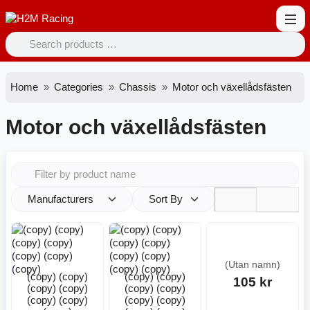
Home
Categories
Chassis
Motor och växellådsfästen
Motor och växellådsfästen
Manufacturers
Sort By
(Utan namn)
(copy) (copy)
(copy) (copy)
105 kr
(copy) (copy)
(copy) (copy)
(copy) (copy)
(copy) (copy)